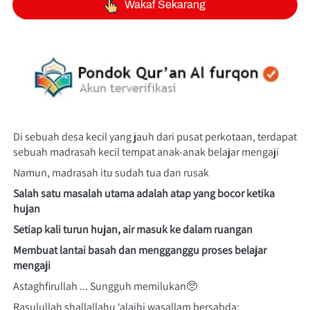
`
Wakaf Sekarang
Di sebuah desa kecil yang jauh dari pusat perkotaan, terdapat 
sebuah madrasah kecil tempat anak-anak belajar mengaji
Namun, madrasah itu sudah tua dan rusak
Salah satu masalah utama adalah atap yang bocor ketika 
hujan
Setiap kali turun hujan, air masuk ke dalam ruangan
Membuat lantai basah dan mengganggu proses belajar 
mengaji
Astaghfirullah ... Sungguh memilukan🥺
Rasulullah shallallahu ‘alaihi wasallam bersabda: