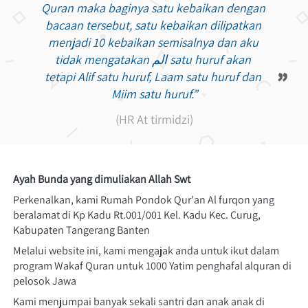
“
Quran maka baginya satu kebaikan dengan 
bacaan tersebut, satu kebaikan dilipatkan 
menjadi 10 kebaikan semisalnya dan aku 
tidak mengatakan الم satu huruf akan 
”
tetapi Alif satu huruf, Laam satu huruf dan 
Miim satu huruf.”
(HR At tirmidzi)
Ayah Bunda yang dimuliakan Allah Swt
Perkenalkan, kami Rumah Pondok Qur'an Al furqon yang 
beralamat di Kp Kadu Rt.001/001 Kel. Kadu Kec. Curug, 
Kabupaten Tangerang Banten 
Melalui website ini, kami mengajak anda untuk ikut dalam 
program Wakaf Quran untuk 1000 Yatim penghafal alquran di 
pelosok Jawa
Kami menjumpai banyak sekali santri dan anak anak di 