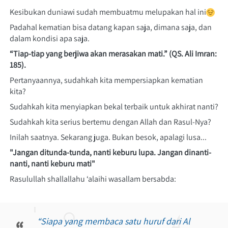
Kesibukan duniawi sudah membuatmu melupakan hal ini
Padahal kematian bisa datang kapan saja, dimana saja, dan 
dalam kondisi apa saja.
“Tiap-tiap yang berjiwa akan merasakan mati.” (QS. Ali Imran: 
185).
Pertanyaannya, sudahkah kita mempersiapkan kematian 
kita?
Sudahkah kita menyiapkan bekal terbaik untuk akhirat nanti?
Sudahkah kita serius bertemu dengan Allah dan Rasul-Nya?
Inilah saatnya. Sekarang juga. Bukan besok, apalagi lusa...
"Jangan ditunda-tunda, nanti keburu lupa. Jangan dinanti-
nanti, nanti keburu mati"
Rasulullah shallallahu ‘alaihi wasallam bersabda:
“Siapa yang membaca satu huruf dari Al 