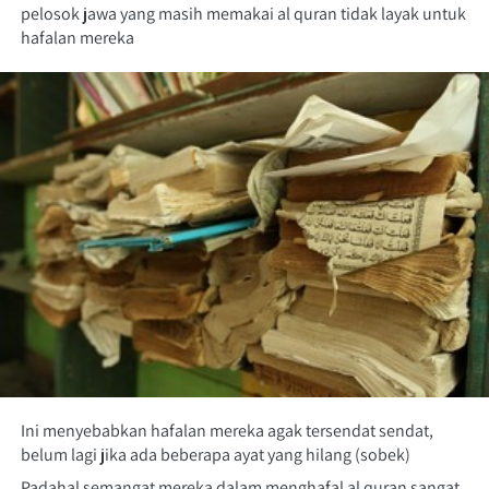
pelosok jawa yang masih memakai al quran tidak layak untuk 
hafalan mereka
Ini menyebabkan hafalan mereka agak tersendat sendat, 
belum lagi jika ada beberapa ayat yang hilang (sobek)
Padahal semangat mereka dalam menghafal al quran sangat 