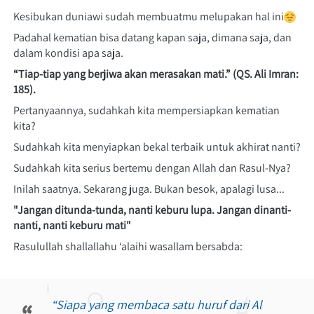
Kesibukan duniawi sudah membuatmu melupakan hal ini
Padahal kematian bisa datang kapan saja, dimana saja, dan 
dalam kondisi apa saja.
“Tiap-tiap yang berjiwa akan merasakan mati.” (QS. Ali Imran: 
185).
Pertanyaannya, sudahkah kita mempersiapkan kematian 
kita?
Sudahkah kita menyiapkan bekal terbaik untuk akhirat nanti?
Sudahkah kita serius bertemu dengan Allah dan Rasul-Nya?
Inilah saatnya. Sekarang juga. Bukan besok, apalagi lusa...
"Jangan ditunda-tunda, nanti keburu lupa. Jangan dinanti-
nanti, nanti keburu mati"
Rasulullah shallallahu ‘alaihi wasallam bersabda:
“Siapa yang membaca satu huruf dari Al 