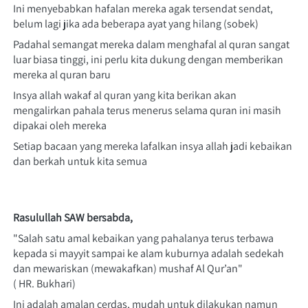
Ini menyebabkan hafalan mereka agak tersendat sendat, 
belum lagi jika ada beberapa ayat yang hilang (sobek)
Padahal semangat mereka dalam menghafal al quran sangat 
luar biasa tinggi, ini perlu kita dukung dengan memberikan 
mereka al quran baru
Insya allah wakaf al quran yang kita berikan akan 
mengalirkan pahala terus menerus selama quran ini masih 
dipakai oleh mereka
Setiap bacaan yang mereka lafalkan insya allah jadi kebaikan 
dan berkah untuk kita semua
Rasulullah SAW bersabda,
"Salah satu amal kebaikan yang pahalanya terus terbawa 
kepada si mayyit sampai ke alam kuburnya adalah sedekah 
dan mewariskan (mewakafkan) mushaf Al Qur’an"
( HR. Bukhari)
Ini adalah amalan cerdas, mudah untuk dilakukan namun 