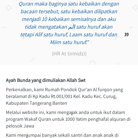
“
Quran maka baginya satu kebaikan dengan 
bacaan tersebut, satu kebaikan dilipatkan 
menjadi 10 kebaikan semisalnya dan aku 
tidak mengatakan الم satu huruf akan 
”
tetapi Alif satu huruf, Laam satu huruf dan 
Miim satu huruf.”
(HR At tirmidzi)
Ayah Bunda yang dimuliakan Allah Swt
Perkenalkan, kami Rumah Pondok Qur'an Al furqon yang 
beralamat di Kp Kadu Rt.001/001 Kel. Kadu Kec. Curug, 
Kabupaten Tangerang Banten 
Melalui website ini, kami mengajak anda untuk ikut dalam 
program Wakaf Quran untuk 1000 Yatim penghafal alquran di 
pelosok Jawa
Kami menjumpai banyak sekali santri dan anak anak di 