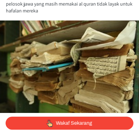
pelosok jawa yang masih memakai al quran tidak layak untuk 
hafalan mereka
`
Wakaf Sekarang