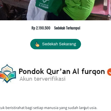
Rp 2.190.500     Sedekah Terkumpul
`
Sedekah Sekarang
 beristirahat bagi setiap manusia yang sudah lanjut usia.