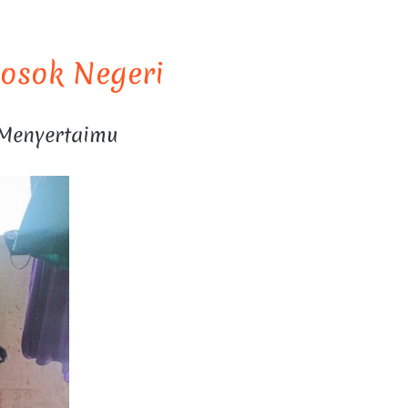
losok Negeri
 Menyertaimu