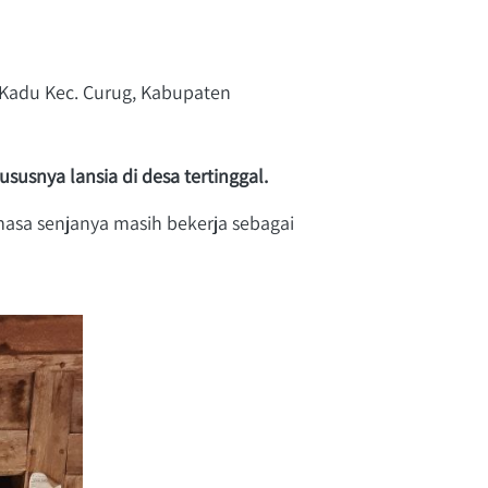
Kadu Kec. Curug, Kabupaten 
susnya lansia di desa tertinggal.
masa senjanya masih bekerja sebagai 