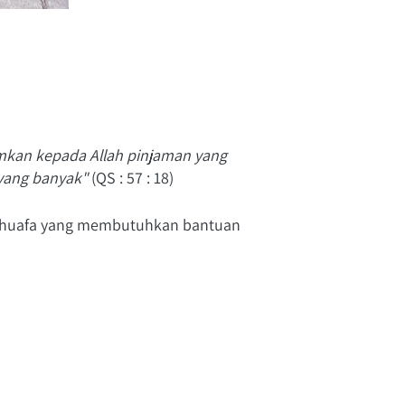
kan kepada Allah pinjaman yang 
 yang banyak"
 (QS : 57 : 18)
ia dhuafa yang membutuhkan bantuan