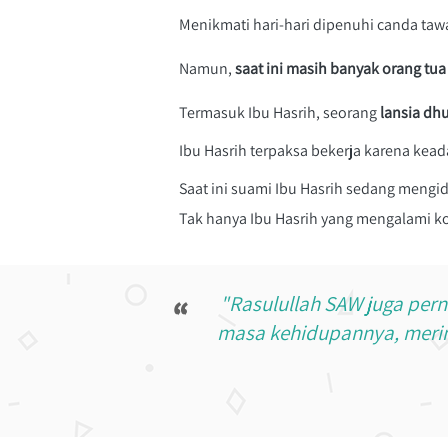
Menikmati hari-hari dipenuhi canda tawa
Namun, 
saat ini masih banyak orang tu
Termasuk Ibu Hasrih, seorang 
lansia dh
Ibu Hasrih terpaksa bekerja karena ke
Saat ini suami Ibu Hasrih sedang mengi
Tak hanya Ibu Hasrih yang mengalami kon
"Rasulullah SAW juga per
“
masa kehidupannya, merin