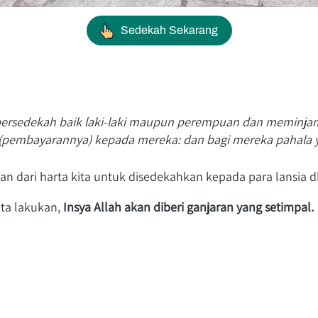
`
Sedekah Sekarang
ersedekah baik laki-laki maupun perempuan dan meminjam
n (pembayarannya) kepada mereka: dan bagi mereka pahala
gian dari harta kita untuk disedekahkan kepada para lans
ta lakukan, 
Insya Allah akan diberi ganjaran yang setimpal.