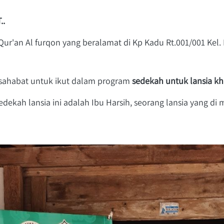
..
r'an Al furqon yang beralamat di Kp Kadu Rt.001/001 Kel. 
 sahabat untuk ikut dalam program 
sedekah untuk lansia khu
dekah lansia ini adalah Ibu Harsih, seorang lansia yang di 