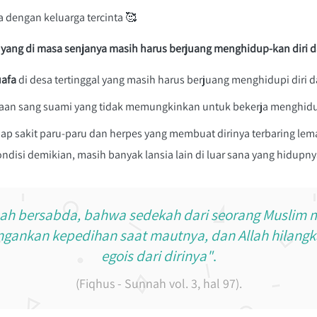
 dengan keluarga tercinta 🥰

a yang di masa senjanya masih harus berjuang menghidup-kan diri 
uafa
 di desa tertinggal yang masih harus berjuang menghidupi diri 
adaan sang suami yang tidak memungkinkan untuk bekerja menghidu
dap sakit paru-paru dan herpes yang membuat dirinya terbaring lem
disi demikian, masih banyak lansia lain di luar sana yang hidupnya
nah bersabda, bahwa sedekah dari seorang Muslim m
gankan kepedihan saat mautnya, dan Allah hilang
egois dari dirinya"
.
(Fiqhus - Sunnah vol. 3, hal 97).