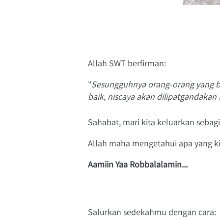
Allah SWT berfirman:
"
Sesungguhnya orang-orang yang b
baik, niscaya akan dilipatgandaka
Sahabat, mari kita keluarkan seba
Allah maha mengetahui apa yang ki
Aamiin Yaa Robbalalamin...
Salurkan sedekahmu dengan cara: 