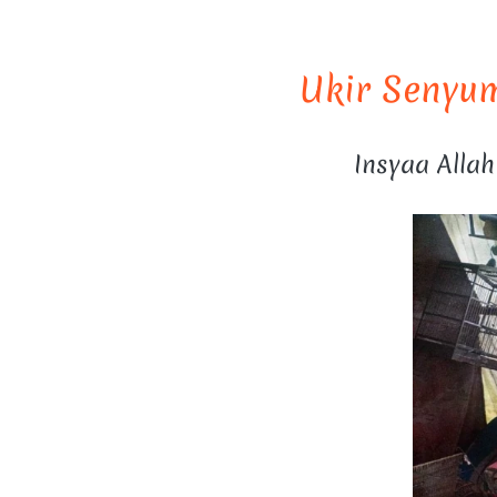
Ukir Senyum
Insyaa Alla